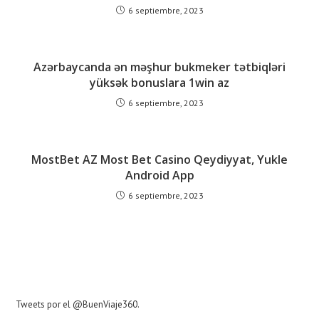
6 septiembre, 2023
Azərbaycanda ən məşhur bukmeker tətbiqləri
yüksək bonuslara 1win az
6 septiembre, 2023
MostBet AZ Most Bet Casino Qeydiyyat, Yukle
Android App
6 septiembre, 2023
Tweets por el @BuenViaje360.