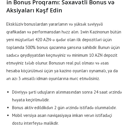
in Bonus Proqramı: Səxavətli Bonus və
Aksiyaları Kəşf Edin
Eksklüziv bonuslardan yararlanın və yüksək səviyyəli
qrafikadan və performansdan həzz alın. 1win Kazinonun bütün
yeni müştəriləri 420 AZN-ə qədər olan ilk depozitləri üçün
toplamda 500% bonus qazanma şansına sahibdir. Bunun üçün
sadəcə qeydiyyatdan keçməyiniz və minimum 10 AZN depozit
etməyiniz tələb olunur. Bonusun real pul olması və əsas
hesaba köçürülməsi üçün ya kazino oyunları oynamalı, ya da
ən azı 3 əmsallı idman oyunlarına mərc etməlisiniz.
Dövriyyə şərti uduşların alınmasından sonra 24 saat ərzində
həyata keçirilməlidir.
Bonus aktiv edildikdən 2 gün ərzində istifadə olunmalıdır.
Mobil versiya asan naviqasiyaya imkan verən istifadəçi
dostu interfeysə malikdir.