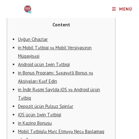
Ir
MENÚ
al
contenido
Content
Uyğun Cihazlar
in Mobil Tətbiqi və Mobil Versiyasının
Müqayisəsi
Android üçün 1win Tətbiqi
in Bonus Proqramı: Səxavətli Bonus və
Aksiyaları Kəşf Edin
in İndir Rəsmi Saytda iOS və Android üçün
Tətbiq
Depozit üçün Pulsuz Spinlər
iOS üçün 1win Tətbiqi
in Kazino Bonusu
Mobil Tətbiqlə Mərc Etməyə Necə Başlamaq