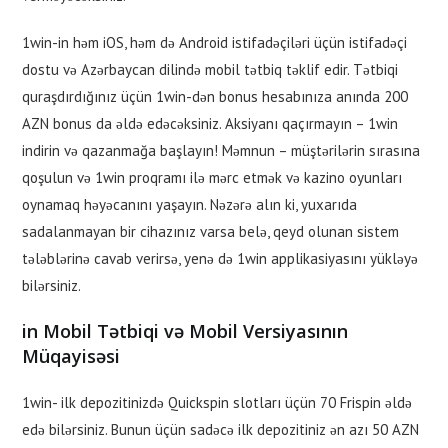
1win-in həm iOS, həm də Android istifadəçiləri üçün istifadəçi
dostu və Azərbaycan dilində mobil tətbiq təklif edir. Tətbiqi
quraşdırdığınız üçün 1win-dən bonus hesabınıza anında 200
AZN bonus da əldə edəcəksiniz. Aksiyanı qaçırmayın – 1win
indirin və qazanmağa başlayın! Məmnun – müştərilərin sırasına
qoşulun və 1win proqramı ilə mərc etmək və kazino oyunları
oynamaq həyəcanını yaşayın. Nəzərə alın ki, yuxarıda
sadalanmayan bir cihazınız varsa belə, qeyd olunan sistem
tələblərinə cavab verirsə, yenə də 1win applikasiyasını yükləyə
bilərsiniz.
in Mobil Tətbiqi və Mobil Versiyasının
Müqayisəsi
1win- ilk depozitinizdə Quickspin slotları üçün 70 Frispin əldə
edə bilərsiniz. Bunun üçün sadəcə ilk depozitiniz ən azı 50 AZN