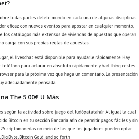
bet?
sobre todas partes delete mundo en cada una de algunas disciplinas
rador eficaz con nuevos eventos para apostar en cualquier momento,
 de los catálogos más extensos de viviendas de apuestas que operan
no carga con sus propias reglas de apuestas.
lugar, el liveschat está disponible para ayudarle rápidamente. Hay
r teléfono para aclarar en absoluto rápidamente y bad thing costes.
 browser para la próxima vez que haga un comentario. La presentación
 muy adecuadamente pensada.
ana The 5 00€ U Más
s según la actividad sobre juego del ludópatatahúr. Al igual la cual
do Bitcoin en tu sección Bancaria afin de permitir pagos fáciles y sin
de 25 criptomonedas no meio de las que los jugadores pueden optar
 DigiByte, Bitcoin Gold, and so forth