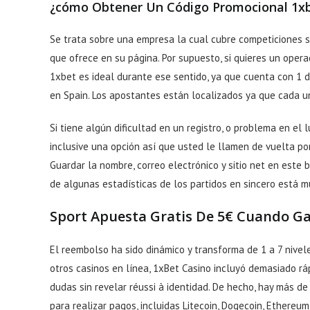
¿cómo Obtener Un Código Promocional 1x
Se trata sobre una empresa la cual cubre competiciones 
que ofrece en su página. Por supuesto, si quieres un ope
1xbet es ideal durante ese sentido, ya que cuenta con 1
en Spain. Los apostantes están localizados ya que cada u
Si tiene algún dificultad en un registro, o problema en el 
inclusive una opción así que usted le llamen de vuelta po
Guardar la nombre, correo electrónico y sitio net en este
de algunas estadísticas de los partidos en sincero está
Sport Apuesta Gratis De 5€ Cuando G
El reembolso ha sido dinámico y transforma de 1 a 7 nivele
otros casinos en línea, 1xBet Casino incluyó demasiado rápi
dudas sin revelar réussi à identidad. De hecho, hay más 
para realizar pagos, incluidas Litecoin, Dogecoin, Ethereum,