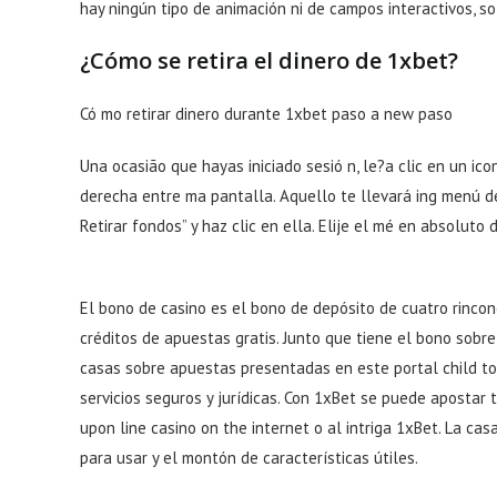
hay ningún tipo de animación ni de campos interactivos, s
¿Cómo se retira el dinero de 1xbet?
Có mo retirar dinero durante 1xbet paso a new paso
Una ocasião que hayas iniciado sesió n, le?a clic en un ico
derecha entre ma pantalla. Aquello te llevará ing menú de
Retirar fondos” y haz clic en ella. Elije el mé en absoluto d
El bono de casino es el bono de depósito de cuatro rinco
créditos de apuestas gratis. Junto que tiene el bono sobre
casas sobre apuestas presentadas en este portal child t
servicios seguros y jurídicas. Con 1xBet se puede apostar
upon line casino on the internet o al intriga 1xBet. La cas
para usar y el montón de características útiles.