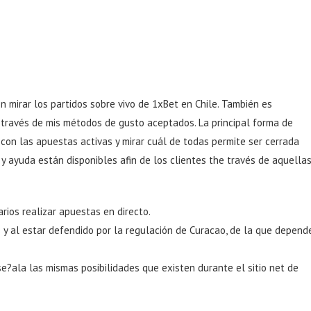
n mirar los partidos sobre vivo de 1xBet en Chile. También es
través de mis métodos de gusto aceptados. La principal forma de
con las apuestas activas y mirar cuál de todas permite ser cerrada
 y ayuda están disponibles afin de los clientes the través de aquella
rios realizar apuestas en directo.
 y al estar defendido por la regulación de Curacao, de la que depende
se?ala las mismas posibilidades que existen durante el sitio net de