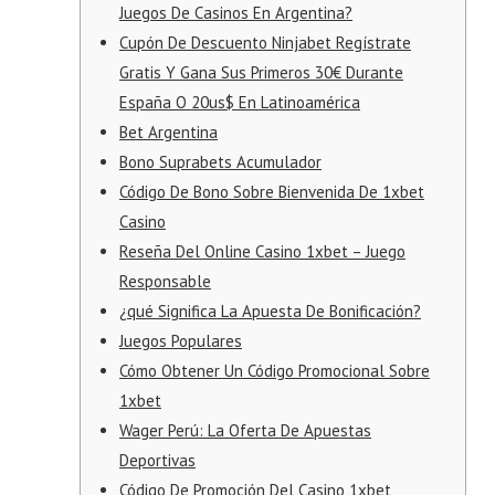
Juegos De Casinos En Argentina?
Cupón De Descuento Ninjabet Regístrate
Gratis Y Gana Sus Primeros 30€ Durante
España O 20us$ En Latinoamérica
Bet Argentina
Bono Suprabets Acumulador
Código De Bono Sobre Bienvenida De 1xbet
Casino
Reseña Del Online Casino 1xbet – Juego
Responsable
¿qué Significa La Apuesta De Bonificación?
Juegos Populares
Cómo Obtener Un Código Promocional Sobre
1xbet
Wager Perú: La Oferta De Apuestas
Deportivas
Código De Promoción Del Casino 1xbet