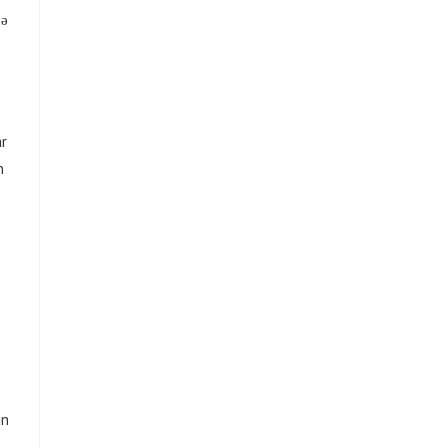
də
ar
n
in