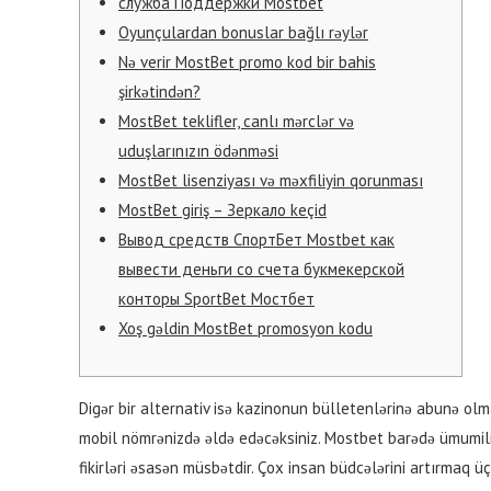
служба Поддержки Mostbet
Oyunçulardan bonuslar bağlı rəylər
Nə verir MostBet promo kod bir bahis
şirkətindən?
MostBet teklifler, canlı mərclər və
uduşlarınızın ödənməsi
MostBet lisenziyası və məxfiliyin qorunması
MostBet giriş – Зеркало keçid
Вывод средств СпортБет Mostbet как
вывести деньги со счета букмекерской
конторы SportBet Мостбет
Xoş gəldin MostBet promosyon kodu
Digər bir alternativ isə kazinonun bülletenlərinə abunə o
mobil nömrənizdə əldə edəcəksiniz. Mostbet barədə ümumil
fikirləri əsasən müsbətdir. Çox insan büdcələrini artırmaq ü