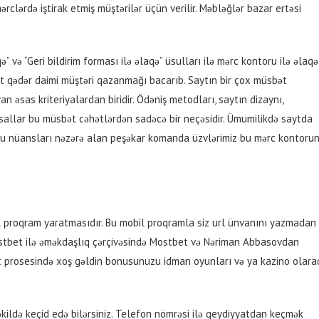
lərdə iştirak etmiş müştərilər üçün verilir. Məbləğlər bazar ertəsi
aqə” və “Geri bildirim forması ilə əlaqə” üsulları ilə mərc kontoru ilə əlaqə
ət qədər daimi müştəri qazanmağı bacarıb. Saytın bir çox müsbət
 əsas kriteriyalardan biridir. Ödəniş metodları, saytın dizaynı,
allar bu müsbət cəhətlərdən sadəcə bir neçəsidir. Ümumilikdə saytda
 bu nüansları nəzərə alan peşəkar komanda üzvlərimiz bu mərc kontoru
l proqram yaratmasıdır. Bu mobil proqramla siz url ünvanını yazmadan
ostbet ilə əməkdaşlıq çərçivəsində Mostbet və Nəriman Abbasovdan
at prosesində xoş gəldin bonusunuzu idman oyunları və ya kazino olara
ı şəkildə keçid edə bilərsiniz. Telefon nömrəsi ilə qeydiyyatdan keçmək