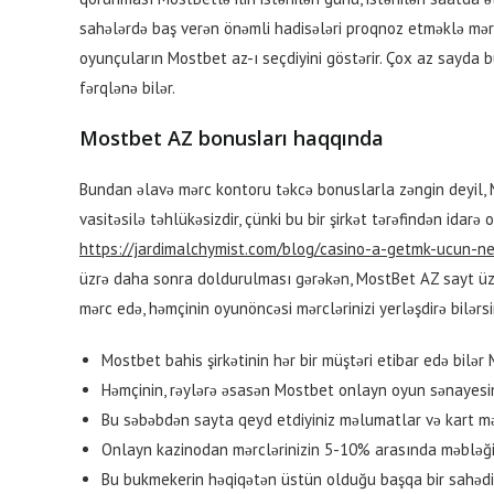
sahələrdə baş verən önəmli hadisələri proqnoz etməklə mərc
oyunçuların Mostbet az-ı seçdiyini göstərir. Çox az sayda bu
fərqlənə bilər.
Mostbet AZ bonusları haqqında
Bundan əlavə mərc kontoru təkcə bonuslarla zəngin deyil,
vasitəsilə təhlükəsizdir, çünki bu bir şirkət tərəfindən id
https://jardimalchymist.com/blog/casino-a-getmk-ucun-nec
üzrə daha sonra doldurulması gərəkən, MostBet AZ sayt üzr
mərc edə, həmçinin oyunöncəsi mərclərinizi yerləşdirə bilərsi
Mostbet bahis şirkətinin hər bir müştəri etibar edə bilə
Həmçinin, rəylərə əsasən Mostbet onlayn oyun sənayesində
Bu səbəbdən sayta qeyd etdiyiniz məlumatlar və kart mə
Onlayn kazinodan mərclərinizin 5-10% arasında məbləğini
Bu bukmekerin həqiqətən üstün olduğu başqa bir sahədir 