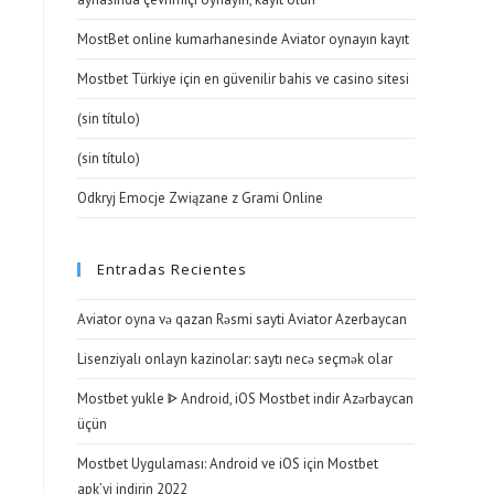
MostBet online kumarhanesinde Aviator oynayın kayıt
Mostbet Türkiye için en güvenilir bahis ve casino sitesi
(sin título)
(sin título)
Odkryj Emocje Związane z Grami Online
Entradas Recientes
Aviator oyna və qazan Rəsmi sayti Aviator Azerbaycan
Lisenziyalı onlayn kazinolar: saytı necə seçmək olar
Mostbet yukle ᐈ Android, iOS Mostbet indir Azərbaycan
üçün
Mostbet Uygulaması: Android ve iOS için Mostbet
apk’yi indirin 2022