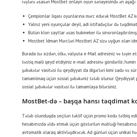
rəylərə əsasən Mostbet onlayn oyun sənayesində ən aşağı mər
Çempionlar liqası oyunlarına mərc edərək MostBet AZ ko
Yalnız yeni oyunçular deyil, adi istifadəçilər də təqdima
Bütün klon saytlar əsas bukmeker ilə sinxronlaşdırılmışd
Mostbet İdman Mərcləri Mostbet AZ sizə uyğun olan idman mə
Burada isə sizdən, ölkə, valyuta e-Mail adresiniz və təyin e
təstiq maili qeyd etdiyiniz e-mail adresinə göndərilir, həmin
şəbəkələr vasitəsi ilə qeydiyyat da digərləri kimi sadə və sü
tamamlmaq üçün sosial şəbəkəniz tələb olunur. Qeydiyyat pr
sosial şəbəkələr vasitəsi ilə tamamlaya bilərsiniz.
MostBet-də – başqa hansı təqdimat ko
Tələb olunduqda seçilən təklif üçün promo kodu tətbiq ed
hesabınızda əldə etmək üçün göstərilən məbləği hesabınız
avtomatik olaraq aktivləşdirəcək. Ad günləri üçün unikal h