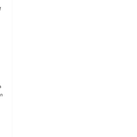
f
a
an