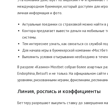
международном букмекере, который доступен для игрок
личная информация и фото.
Актуальные поединки со страховкой можно найти в р
Контора предлагает вывести деньги на мобильные т
системы.
Тем интереснее узнать, как связаться со службой п
Для начала игры в букмекерской компании «Мостбет»
Выполнить условия отыгрывания необходимо в течен
В разделе «Казино» Mostbet собрал более азартных раз
Endorphina, Betsoft и не только. На официальном сайт
уровнями, рискованными играми, фриспинами, респинами
Линия, роспись и коэффициенты
Беттеру разрешают выкупить ставку до завершения матч