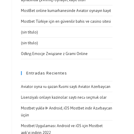
MostBet online kumarhanesinde Aviator oynayın kayıt
Mostbet Türkiye için en güvenilir bahis ve casino sitesi
(sin título)
(sin título)
Odkryj Emocje Związane z Grami Online
Entradas Recientes
Aviator oyna və qazan Rəsmi sayti Aviator Azerbaycan
Lisenziyalı onlayn kazinolar: saytı necə seçmək olar
Mostbet yukle ᐈ Android, iOS Mostbet indir Azərbaycan
üçün
Mostbet Uygulaması: Android ve iOS için Mostbet
apk’yi indirin 2022