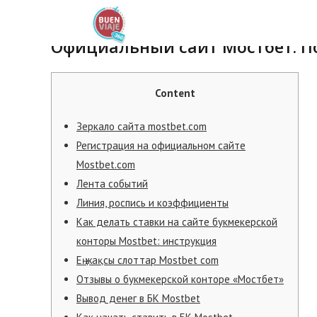
Ir
al
Официальный сайт Мостбет: Пол
contenido
Content
Зеркало сайта mostbet.com
Регистрация на официальном сайте
Mostbet.com
Лента событий
Линия, роспись и коэффициенты
Как делать ставки на сайте букмекерской
конторы Mostbet: инструкция
Ең жақсы слоттар Mostbet com
Отзывы о букмекерской конторе «Мостбет»
Вывод денег в БК Mostbet