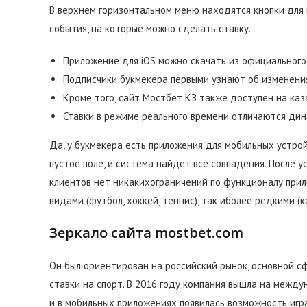
В верхнем горизонтальном меню находятся кнопки для 
события, на которые можно сделать ставку.
Приложение для iOS можно скачать из официального 
Подписчики букмекера первыми узнают об изменения
Кроме того, сайт Мостбет КЗ также доступен на каз
Ставки в режиме реального времени отличаются ди
Да, у букмекера есть приложения для мобильных устройс
пустое поле, и система найдет все совпадения. После у
клиентов нет никакихограничений по функционалу при
видами (футбол, хоккей, теннис), так иболее редкими (ке
Зеркало сайта mostbet.com
Он был ориентирован на российский рынок, основной 
ставки на спорт. В 2016 году компания вышла на между
и в мобильных приложениях появилась возможность играт