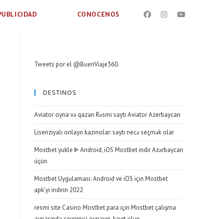
PUBLICIDAD
CONOCENOS
Tweets por el @BuenViaje360.
DESTINOS
Aviator oyna və qazan Rəsmi sayti Aviator Azerbaycan
Lisenziyalı onlayn kazinolar: saytı necə seçmək olar
Mostbet yukle ᐈ Android, iOS Mostbet indir Azərbaycan
üçün
Mostbet Uygulaması: Android ve iOS için Mostbet
apk’yi indirin 2022
resmi site Casino Mostbet para için Mostbet çalışma
aynasında çevrimiçi oynayın, kayıt olun