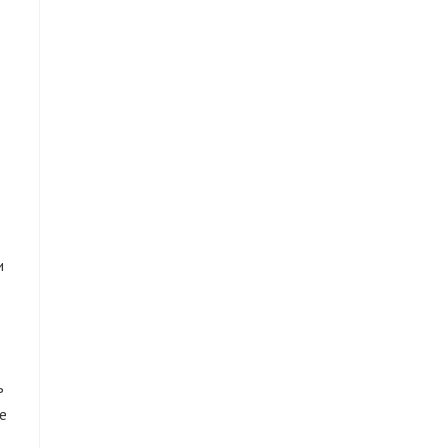
и
ь
е