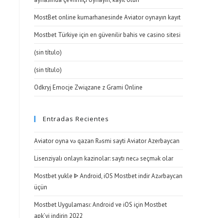
MostBet online kumarhanesinde Aviator oynayın kayıt
Mostbet Türkiye için en güvenilir bahis ve casino sitesi
(sin título)
(sin título)
Odkryj Emocje Związane z Grami Online
Entradas Recientes
Aviator oyna və qazan Rəsmi sayti Aviator Azerbaycan
Lisenziyalı onlayn kazinolar: saytı necə seçmək olar
Mostbet yukle ᐈ Android, iOS Mostbet indir Azərbaycan
üçün
Mostbet Uygulaması: Android ve iOS için Mostbet
apk’yi indirin 2022