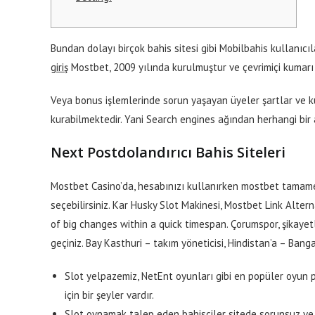
Bundan dolayı birçok bahis sitesi gibi Mobilbahis kullanı
giriş
Mostbet, 2009 yılında kurulmuştur ve çevrimiçi kumarı
Veya bonus işlemlerinde sorun yaşayan üyeler şartlar ve ku
kurabilmektedir. Yani Search engines ağından herhangi bir 
Next Postdolandırıcı Bahis Siteleri
Mostbet Casino’da, hesabınızı kullanırken mostbet tamam
seçebilirsiniz. Kar Husky Slot Makinesi, Mostbet Link Alt
of big changes within a quick timespan. Çorumspor, şikayetl
geçiniz. Bay Kasthuri – takım yöneticisi, Hindistan’a – Banga
Slot yelpazemiz, NetEnt oyunları gibi en popüler oyun 
için bir şeyler vardır.
Slot oynamak talep eden bahisçiler sitede sorunsuz ve 