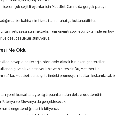
nı içeren çok çeşitli oyunlar için MostBet Casino’da gerçek parayı
ğında, bir bahisçinin hizmetlerini rahatça kullanabilirler.
oyunları yelpazesi sunmaktadır. Tüm önemli spor etkinliklerinde en boy
er ve özel özellikler sunuyoruz.
resi Ne Oldu
şekilde cevap alabileceğinizden emin olmak için özen gösterdiler.
kullanan güvenli ve emniyetli bir web sitesidir. Bu, Mostbet ile
nı sağlar. Mostbet bahis şirketindeki promosyon kodları kıskanılacak b
uları yerel kumarhaneyle ilgili puanlarından dolayı ödüllendirir.
va Polonya ve Slovenya’da gerçekleşecek.
nasıl engellendiğini artık biliyoruz.