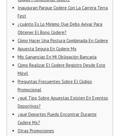
Inauguran Parque Codere Con La Carrera Terra
Fest
¿cuánto Es Lo Mínimo Que Debo Avivar Para
Obtener El Bono Codere?
Cómo Hacer Una Postura Combinada En Codere
Apuesta Segura En Codere Mx
Mis Ganancias En Mi Obligación Bancaria
Cómo Realizar El Codere Registro Desde Este
Móvil
Preguntas Frecuentes Sobre El Código
Promocional
¿qué Tipo Sobre Apuestas Existen En Eventos
Deportivos?
¿qué Deportes Puedo Encontrar Durante
Codere Mx?
Otras Promociones