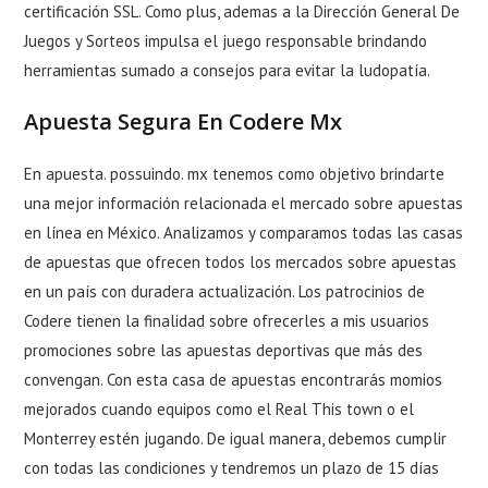
certificación SSL. Como plus, ademas a la Dirección General De
Juegos y Sorteos impulsa el juego responsable brindando
herramientas sumado a consejos para evitar la ludopatía.
Apuesta Segura En Codere Mx
En apuesta. possuindo. mx tenemos como objetivo brindarte
una mejor información relacionada el mercado sobre apuestas
en línea en México. Analizamos y comparamos todas las casas
de apuestas que ofrecen todos los mercados sobre apuestas
en un país con duradera actualización. Los patrocinios de
Codere tienen la finalidad sobre ofrecerles a mis usuarios
promociones sobre las apuestas deportivas que más des
convengan. Con esta casa de apuestas encontrarás momios
mejorados cuando equipos como el Real This town o el
Monterrey estén jugando. De igual manera, debemos cumplir
con todas las condiciones y tendremos un plazo de 15 días