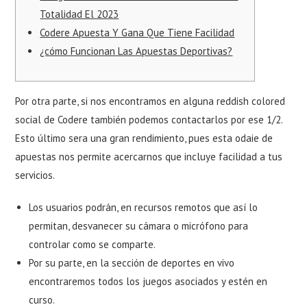
Totalidad El 2023
Codere Apuesta Y Gana Que Tiene Facilidad
¿cómo Funcionan Las Apuestas Deportivas?
Por otra parte, si nos encontramos en alguna reddish colored
social de Codere también podemos contactarlos por ese 1/2.
Esto último sera una gran rendimiento, pues esta odaie de
apuestas nos permite acercarnos que incluye facilidad a tus
servicios.
Los usuarios podrán, en recursos remotos que así lo
permitan, desvanecer su cámara o micrófono para
controlar como se comparte.
Por su parte, en la sección de deportes en vivo
encontraremos todos los juegos asociados y estén en
curso.