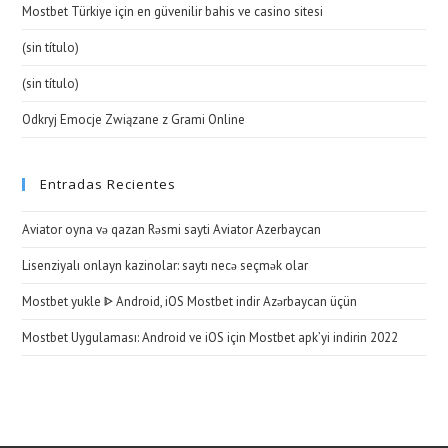
Mostbet Türkiye için en güvenilir bahis ve casino sitesi
(sin título)
(sin título)
Odkryj Emocje Związane z Grami Online
Entradas Recientes
Aviator oyna və qazan Rəsmi sayti Aviator Azerbaycan
Lisenziyalı onlayn kazinolar: saytı necə seçmək olar
Mostbet yukle ᐈ Android, iOS Mostbet indir Azərbaycan üçün
Mostbet Uygulaması: Android ve iOS için Mostbet apk’yi indirin 2022