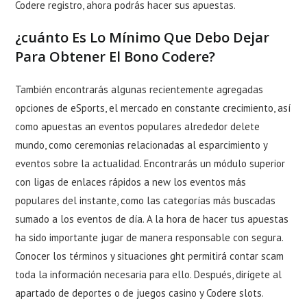
Codere registro, ahora podrás hacer sus apuestas.
¿cuánto Es Lo Mínimo Que Debo Dejar
Para Obtener El Bono Codere?
También encontrarás algunas recientemente agregadas
opciones de eSports, el mercado en constante crecimiento, así
como apuestas an eventos populares alrededor delete
mundo, como ceremonias relacionadas al esparcimiento y
eventos sobre la actualidad. Encontrarás un módulo superior
con ligas de enlaces rápidos a new los eventos más
populares del instante, como las categorías más buscadas
sumado a los eventos de día. A la hora de hacer tus apuestas
ha sido importante jugar de manera responsable con segura.
Conocer los términos y situaciones ght permitirá contar scam
toda la información necesaria para ello. Después, dirígete al
apartado de deportes o de juegos casino y Codere slots.