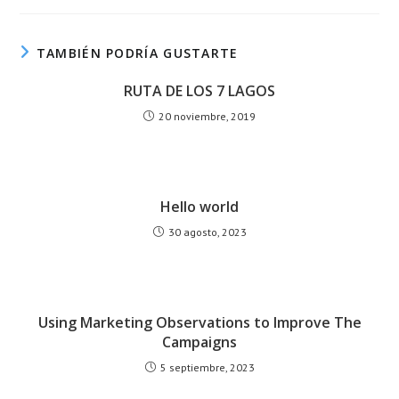
TAMBIÉN PODRÍA GUSTARTE
RUTA DE LOS 7 LAGOS
20 noviembre, 2019
Hello world
30 agosto, 2023
Using Marketing Observations to Improve The
Campaigns
5 septiembre, 2023