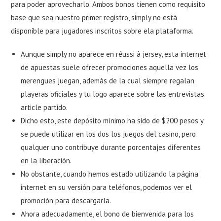
para poder aprovecharlo. Ambos bonos tienen como requisito
base que sea nuestro primer registro, simply no está
disponible para jugadores inscritos sobre ela plataforma.
Aunque simply no aparece en réussi à jersey, esta internet
de apuestas suele ofrecer promociones aquella vez los
merengues juegan, además de la cual siempre regalan
playeras oficiales y tu logo aparece sobre las entrevistas
article partido.
Dicho esto, este depósito mínimo ha sido de $200 pesos y
se puede utilizar en los dos los juegos del casino, pero
qualquer uno contribuye durante porcentajes diferentes
en la liberación.
No obstante, cuando hemos estado utilizando la página
internet en su versión para teléfonos, podemos ver el
promoción para descargarla.
Ahora adecuadamente, el bono de bienvenida para los