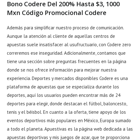
Bono Codere Del 200% Hasta $3, 1000
Mxn Código Promocional Codere
Además para simplificar nuestro proceso de comunicación.
Aunque la atención al cliente de aquellas centros de
apuestas suele insatisfacer al usufructuario, con Codere zero
correremos ese inseguridad. Adicionalmente, contamos que
tiene una sección sobre preguntas frecuentes en la página
donde se nos ofrece información para mejorar nuestra
experiencia. Deportes y mercados disponibles Codere es una
plataforma de apuestas que se especializa durante los
deportes, aquí los usuarios pueden encontrar más de 24
deportes para elegir, donde destacan el fútbol, baloncesto,
tenis y el béisbol. En cuanto a la oferta, tiene apoyo de los
eventos deportivos más populares en México, Europa sumado
a todo el planeta. Apuestivas es la página web dedicada a las
apuestas deportivas y mis juegos de azar, que te proporciona