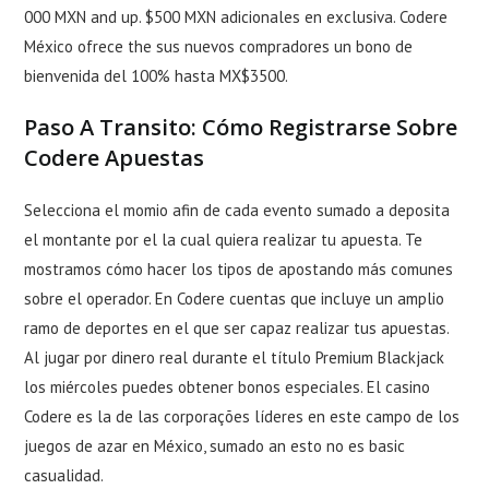
000 MXN and up. $500 MXN adicionales en exclusiva. Codere
México ofrece the sus nuevos compradores un bono de
bienvenida del 100% hasta MX$3500.
Paso A Transito: Cómo Registrarse Sobre
Codere Apuestas
Selecciona el momio afin de cada evento sumado a deposita
el montante por el la cual quiera realizar tu apuesta. Te
mostramos cómo hacer los tipos de apostando más comunes
sobre el operador. En Codere cuentas que incluye un amplio
ramo de deportes en el que ser capaz realizar tus apuestas.
Al jugar por dinero real durante el título Premium Blackjack
los miércoles puedes obtener bonos especiales. El casino
Codere es la de las corporações líderes en este campo de los
juegos de azar en México, sumado an esto no es basic
casualidad.