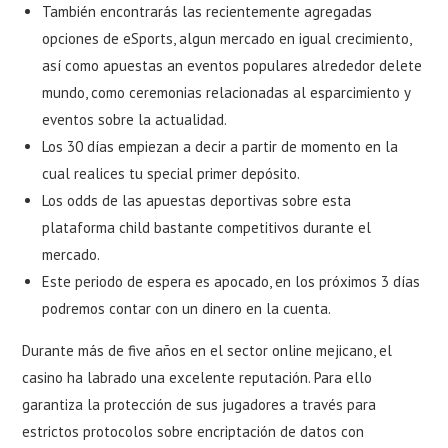
También encontrarás las recientemente agregadas
opciones de eSports, algun mercado en igual crecimiento,
así como apuestas an eventos populares alrededor delete
mundo, como ceremonias relacionadas al esparcimiento y
eventos sobre la actualidad.
Los 30 días empiezan a decir a partir de momento en la
cual realices tu special primer depósito.
Los odds de las apuestas deportivas sobre esta
plataforma child bastante competitivos durante el
mercado.
Este periodo de espera es apocado, en los próximos 3 días
podremos contar con un dinero en la cuenta.
Durante más de five años en el sector online mejicano, el
casino ha labrado una excelente reputación. Para ello
garantiza la protección de sus jugadores a través para
estrictos protocolos sobre encriptación de datos con