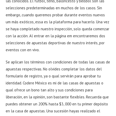
las conocidos. El fútbol, tenis, baloncesto y béisbol son las
selecciones predeterminadas en muchos de los casos. Sin
embargo, cuando queremos probar durante eventos nuevos
um más exóticos, essa es la plataforma para hacerlo. Una vez
se haya completado nuestro inspección, solo queda comenzar
con la acción. Al entrar en la página em encontraremos dos
selecciones de apuestas deportivas de nuestro interés, por
eventos con en vivo.
Se aplican los términos con condiciones de todas las casas de
apuestas respectivas. No olvides completar los datos del
formulario de registro, ya o qual servirán para aprobar tu
identidad. Codere México es mi de las casas de apuestas o
qual ofrece un bono tan alto y sus condiciones para
liberación, en la opinión, son bastante flexibles. Recuerda que
puedes obtener un 200% hasta $3, 000 en tu primer depósito
en la casa de apuestas. Una sucesión hayas realizado el