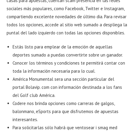
casas para apuestas, cuentan scam presencia en las redes
sociales más populares, como Facebook, Twitter e Instagram,
compartiendo excelente novedades de último dia. Para revisar
todos los opciones, accede al sitio web sumado a despliega la
puntal del lado izquierdo con todas las opciones disponibles.
Estás listo para emplear de la emoción de aquellas
deportes sumado a puedas convertirte sobre un ganador.
Conocer los términos y condiciones te permitirá contar con
toda la información necesaria para lo cual.
América Monumental sera una sección particular del
portal Bolavip. com con información destinada a los fans
del Golf club América.
Codere nos brinda opciones como carreras de galgos,
balonmano, eSports para que disfrutemos de apuestas
interesantes.
Para solicitarlas sólo habrá que ventosear i smag med