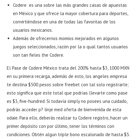
Codere es una sobre las más grandes casas de apuestas
en México y que ofrece la mayor cobertura para deportes,
convirtiéndose en una de todas las favoritas de los
usuarios mexicanos.
Además de ofrecernos momios mejorados en algunos
juegos seleccionados, razón por la o qual tantos usuarios
son tan fieles the Codere.
El Pase de Codere México trata del 200% hasta $3, 1000 MXN
en su primera recarga, además de esto, los angeles empresa
te destina $500 pesos sobre freebet con tal solo registrarte;
esto significa que este total que podrías llevarte como pase
es $3, five-hundred. Si todavía simply no posees una cuidado,
podrás acceder p? linje med oferta de bienvenida de esta
odaie. Para ello, deberás realizar tu Codere registro, hacer un
primer depósito con por último, tener los términos con
condiciones. Obtén algun triple bono escalonado de hasta $5.