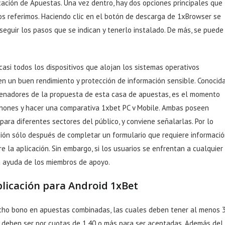
cación de Apuestas. Una vez dentro, hay dos opciones principales que
os referimos. Haciendo clic en el botón de descarga de 1xBrowser se
 seguir los pasos que se indican y tenerlo instalado. De más, se puede
si todos los dispositivos que alojan los sistemas operativos
en un buen rendimiento y protección de información sensible. Conocid
denadores de la propuesta de esta casa de apuestas, es el momento
hones y hacer una comparativa 1xbet PC v Mobile. Ambas poseen
ra diferentes sectores del público, y conviene señalarlas. Por lo
ción sólo después de completar un formulario que requiere informaci
 la aplicación. Sin embargo, si los usuarios se enfrentan a cualquier
la ayuda de los miembros de apoyo.
plicación para Android 1xBet
dicho bono en apuestas combinadas, las cuales deben tener al menos 
 deben ser por cuotas de 1.40 o más para ser aceptadas. Además del