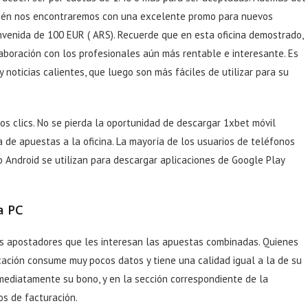
bién nos encontraremos con una excelente promo para nuevos
venida de 100 EUR ( ARS). Recuerde que en esta oficina demostrado,
boración con los profesionales aún más rentable e interesante. Es
 noticias calientes, que luego son más fáciles de utilizar para su
s clics. No se pierda la oportunidad de descargar 1xbet móvil
a de apuestas a la oficina. La mayoría de los usuarios de teléfonos
 Android se utilizan para descargar aplicaciones de Google Play
a PC
los apostadores que les interesan las apuestas combinadas. Quienes
cación consume muy pocos datos y tiene una calidad igual a la de su
nmediatamente su bono, y en la sección correspondiente de la
os de facturación.