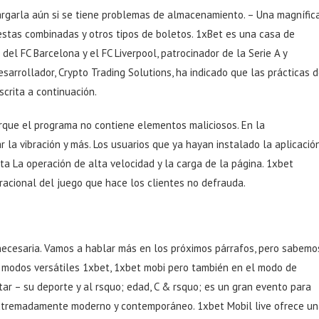
cargarla aún si se tiene problemas de almacenamiento. – Una magnífic
stas combinadas y otros tipos de boletos. 1xBet es una casa de
el FC Barcelona y el FC Liverpool, patrocinador de la Serie A y
arrollador, Crypto Trading Solutions, ha indicado que las prácticas 
scrita a continuación.
orque el programa no contiene elementos maliciosos. En la
r la vibración y más. Los usuarios que ya hayan instalado la aplicació
ta La operación de alta velocidad y la carga de la página. 1xbet
racional del juego que hace los clientes no defrauda.
n necesaria. Vamos a hablar más en los próximos párrafos, pero sabemo
 modos versátiles 1xbet, 1xbet mobi pero también en el modo de
tar – su deporte y al rsquo; edad, C & rsquo; es un gran evento para
extremadamente moderno y contemporáneo. 1xbet Mobil live ofrece u