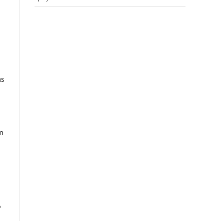
as
ón
3