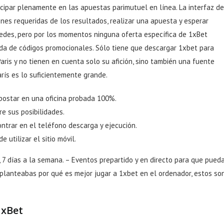
cipar plenamente en las apuestas parimutuel en línea. La interfaz de
ones requeridas de los resultados, realizar una apuesta y esperar
edes, pero por los momentos ninguna oferta específica de 1xBet
nda de códigos promocionales. Sólo tiene que descargar 1xbet para
ris y no tienen en cuenta solo su afición, sino también una fuente
rís es lo suficientemente grande.
apostar en una oficina probada 100%.
re sus posibilidades.
ontrar en el teléfono descarga y ejecución.
 utilizar el sitio móvil.
a, 7 días a la semana. – Eventos prepartido y en directo para que pued
 planteabas por qué es mejor jugar a 1xbet en el ordenador, estos so
1xBet