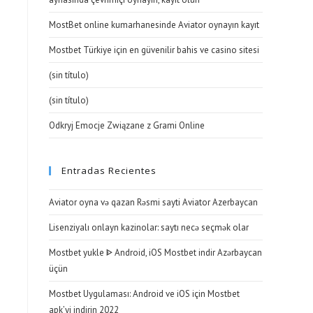
MostBet online kumarhanesinde Aviator oynayın kayıt
Mostbet Türkiye için en güvenilir bahis ve casino sitesi
(sin título)
(sin título)
Odkryj Emocje Związane z Grami Online
Entradas Recientes
Aviator oyna və qazan Rəsmi sayti Aviator Azerbaycan
Lisenziyalı onlayn kazinolar: saytı necə seçmək olar
Mostbet yukle ᐈ Android, iOS Mostbet indir Azərbaycan
üçün
Mostbet Uygulaması: Android ve iOS için Mostbet
apk’yi indirin 2022