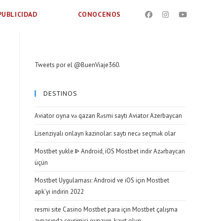
PUBLICIDAD
CONOCENOS
Tweets por el @BuenViaje360.
DESTINOS
Aviator oyna və qazan Rəsmi sayti Aviator Azerbaycan
Lisenziyalı onlayn kazinolar: saytı necə seçmək olar
Mostbet yukle ᐈ Android, iOS Mostbet indir Azərbaycan
üçün
Mostbet Uygulaması: Android ve iOS için Mostbet
apk’yi indirin 2022
resmi site Casino Mostbet para için Mostbet çalışma
aynasında çevrimiçi oynayın, kayıt olun