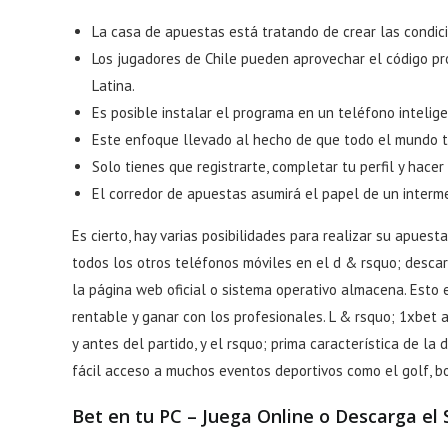
La casa de apuestas está tratando de crear las condi
Los jugadores de Chile pueden aprovechar el código pr
Latina.
Es posible instalar el programa en un teléfono intelige
Este enfoque llevado al hecho de que todo el mundo t
Solo tienes que registrarte, completar tu perfil y hace
El corredor de apuestas asumirá el papel de un interme
Es cierto, hay varias posibilidades para realizar su apues
todos los otros teléfonos móviles en el d & rsquo; descar
la página web oficial o sistema operativo almacena. Esto
rentable y ganar con los profesionales. L & rsquo; 1xbet 
y antes del partido, y el rsquo; prima característica de la
fácil acceso a muchos eventos deportivos como el golf, box
Bet en tu PC – Juega Online o Descarga el