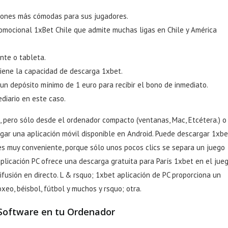
ciones más cómodas para sus jugadores.
omocional 1xBet Chile que admite muchas ligas en Chile y América
nte o tableta.
iene la capacidad de descarga 1xbet.
r un depósito mínimo de 1 euro para recibir el bono de inmediato.
diario en este caso.
ta, pero sólo desde el ordenador compacto (ventanas, Mac, Etcétera.) o
gar una aplicación móvil disponible en Android. Puede descargar 1xbe
 es muy conveniente, porque sólo unos pocos clics se separa un juego
aplicación PC ofrece una descarga gratuita para París 1xbet en el jue
 difusión en directo. L & rsquo; 1xbet aplicación de PC proporciona un
eo, béisbol, fútbol y muchos y rsquo; otra.
 Software en tu Ordenador