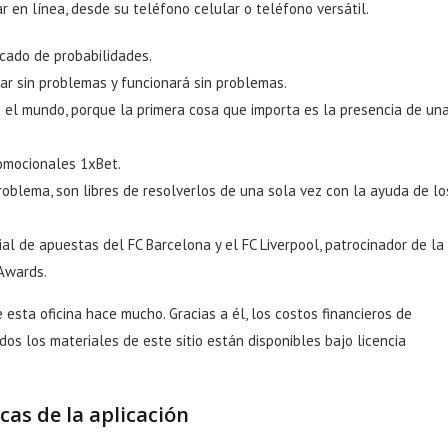
 en línea, desde su teléfono celular o teléfono versátil.
rcado de probabilidades.
alar sin problemas y funcionará sin problemas.
do el mundo, porque la primera cosa que importa es la presencia de un
romocionales 1xBet.
roblema, son libres de resolverlos de una sola vez con la ayuda de lo
al de apuestas del FC Barcelona y el FC Liverpool, patrocinador de la
Awards.
esta oficina hace mucho. Gracias a él, los costos financieros de
os los materiales de este sitio están disponibles bajo licencia
icas de la aplicación