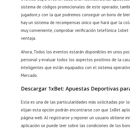
sistema de códigos promocionales de este operador, tam
jugadore,s con la que podremos conseguir un bono de bien
hay un sistema de recompensas único que hará que la cola
muy conveniente, comprobar verificación telefónica 1xbet y
ventaja.
Ahora, Todos los eventos estarán disponibles en unos poco
personal y evaluar todos los aspectos positivos de la cas
inteligentes que están equipados con el sistema operativo
Mercado.
Descargar 1xBet: Apuestas Deportivas par
Esta es una de las particularidades más solicitadas por 
elijan esta opción podrán encontrarse con que 1xBet apli
página web. Al registrarse y reponer un usuario obtiene i
aplicación se puede leer sobre las condiciones de los bon