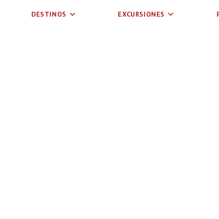
DESTINOS
EXCURSIONES