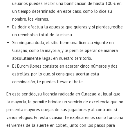
usuarios puedes recibir una bonificación de hasta 100 € en
un tiempo determinado, en este caso, como lo dice su
nombre, los viernes.
Es decir, efectua la apuesta que quieras y, si pierdes, recibe
un reembolso total de la misma.
Sin ninguna duda, el sitio tiene una licencia vigente en
Curaçao, como la mayoría, y le permite operar de manera
absolutamente legal en nuestro territorio.
El Euromillones consiste en acertar cinco números y dos
estrellas, por lo que, si consigues acertar esta
combinación, te puedes llevar el bote.
En este sentido, su licencia radicada en Curaçao, al igual que
la mayoría, le permite brindar un servicio de excelencia que no
presenta mayores quejas de sus jugadores y al contrario sí
varios elogios. En esta ocasión te explicaremos cómo funciona
el viernes de la suerte en 1xbet, junto con los pasos para