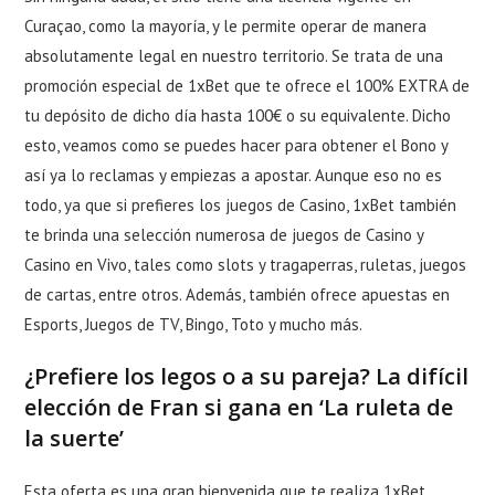
Curaçao, como la mayoría, y le permite operar de manera
absolutamente legal en nuestro territorio. Se trata de una
promoción especial de 1xBet que te ofrece el 100% EXTRA de
tu depósito de dicho día hasta 100€ o su equivalente. Dicho
esto, veamos como se puedes hacer para obtener el Bono y
así ya lo reclamas y empiezas a apostar. Aunque eso no es
todo, ya que si prefieres los juegos de Casino, 1xBet también
te brinda una selección numerosa de juegos de Casino y
Casino en Vivo, tales como slots y tragaperras, ruletas, juegos
de cartas, entre otros. Además, también ofrece apuestas en
Esports, Juegos de TV, Bingo, Toto y mucho más.
¿Prefiere los legos o a su pareja? La difícil
elección de Fran si gana en ‘La ruleta de
la suerte’
Esta oferta es una gran bienvenida que te realiza 1xBet