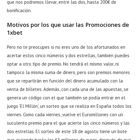
que nos podremos llevar, entre las dos, hasta 200€ de
bonificación.
Motivos por los que usar las Promociones de
1xbet
Pero no te preocupes si no eres uno de los afortunados en
acertar estos cinco números y dos estrellas, también puedes
optar a otro tipo de premio. No tendrá el mismo valor, ni
tampoco la misma suma de dinero, pero son premios menores
que se repartirán en función del dinero acumulado con la
venta de billetes. Además, con cada una de las apuestas, se
genera un código con el que también se podía entrar en el
juego ‘El Millón’, un sorteo que se realiza en España todos los
viernes. Como cada viernes, vuelve el Euromillones con un
suculento premio para el que acierte los cinco números y las
dos estrellas. El sorteo de este 18 de agosto tiene un bote
que asciende hasta los 63 millones de euros, después de que