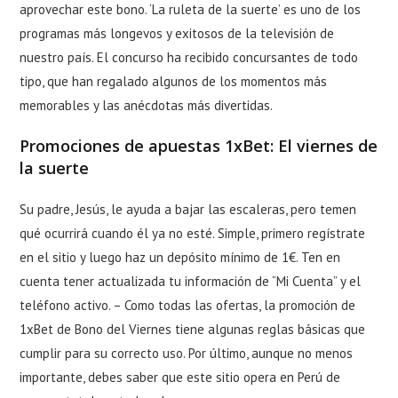
aprovechar este bono. ‘La ruleta de la suerte’ es uno de los
programas más longevos y exitosos de la televisión de
nuestro país. El concurso ha recibido concursantes de todo
tipo, que han regalado algunos de los momentos más
memorables y las anécdotas más divertidas.
Promociones de apuestas 1xBet: El viernes de
la suerte
Su padre, Jesús, le ayuda a bajar las escaleras, pero temen
qué ocurrirá cuando él ya no esté. Simple, primero regístrate
en el sitio y luego haz un depósito mínimo de 1€. Ten en
cuenta tener actualizada tu información de “Mi Cuenta” y el
teléfono activo. – Como todas las ofertas, la promoción de
1xBet de Bono del Viernes tiene algunas reglas básicas que
cumplir para su correcto uso. Por último, aunque no menos
importante, debes saber que este sitio opera en Perú de