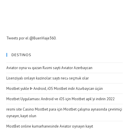
Tweets por el @BuenViaje360.
DESTINOS
Aviator oyna və qazan Rəsmi sayti Aviator Azerbaycan
Lisenziyalı onlayn kazinolar: saytı necə seçmək olar
Mostbet yukle ᐈ Android, iOS Mostbet indir Azərbaycan üçün
Mostbet Uygulaması: Android ve iOS için Mostbet apk’yi indirin 2022
resmi site Casino Mostbet para için Mostbet çalışma aynasında çevrimiçi
oynayın, kayıt olun
MostBet online kumarhanesinde Aviator oynayın kayıt