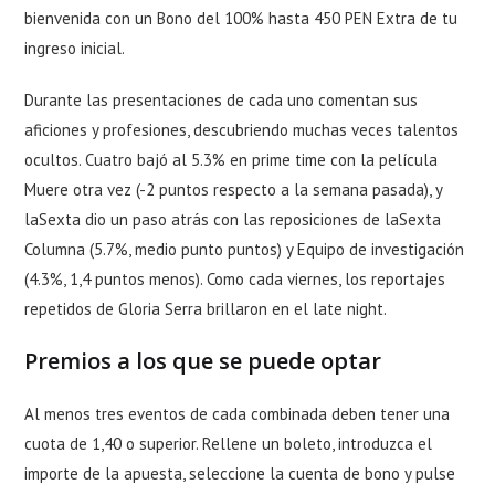
bienvenida con un Bono del 100% hasta 450 PEN Extra de tu
ingreso inicial.
Durante las presentaciones de cada uno comentan sus
aficiones y profesiones, descubriendo muchas veces talentos
ocultos. Cuatro bajó al 5.3% en prime time con la película
Muere otra vez (-2 puntos respecto a la semana pasada), y
laSexta dio un paso atrás con las reposiciones de laSexta
Columna (5.7%, medio punto puntos) y Equipo de investigación
(4.3%, 1,4 puntos menos). Como cada viernes, los reportajes
repetidos de Gloria Serra brillaron en el late night.
Premios a los que se puede optar
Al menos tres eventos de cada combinada deben tener una
cuota de 1,40 o superior. Rellene un boleto, introduzca el
importe de la apuesta, seleccione la cuenta de bono y pulse