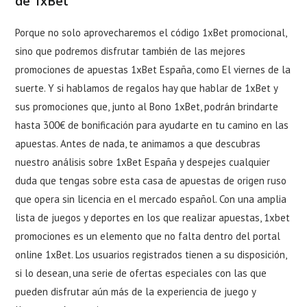
de 1xBet
Porque no solo aprovecharemos el código 1xBet promocional,
sino que podremos disfrutar también de las mejores
promociones de apuestas 1xBet España, como El viernes de la
suerte. Y si hablamos de regalos hay que hablar de 1xBet y
sus promociones que, junto al Bono 1xBet, podrán brindarte
hasta 300€ de bonificación para ayudarte en tu camino en las
apuestas. Antes de nada, te animamos a que descubras
nuestro análisis sobre 1xBet España y despejes cualquier
duda que tengas sobre esta casa de apuestas de origen ruso
que opera sin licencia en el mercado español. Con una amplia
lista de juegos y deportes en los que realizar apuestas, 1xbet
promociones es un elemento que no falta dentro del portal
online 1xBet. Los usuarios registrados tienen a su disposición,
si lo desean, una serie de ofertas especiales con las que
pueden disfrutar aún más de la experiencia de juego y