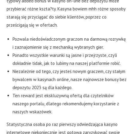
typowy added bonus w kasyno on-line bez depozytu może
przybierać różne kszta?ty. Kasyna bowiem mhh różne sposoby
starają się przyciągać do siebie klientów, poprzez co
prześcigają się w ofertach.
Pozwala niedoświadczonym graczom na darmową rozrywkę
i zaznajomienie się z mechaniką wybranych gier.
Ponadto wszystkie warunki są jasne i przejrzyste, czyli
dokładnie tidak, jak to lubimy na naszej platformie robić.
Niezależnie od tego, czy jesteś nowym graczem, czy stałym
bywalcem w kasynach online, nasze najnowsze bonusy bez
depozytu 2023 są dla każdego.
Ten reward jest ekskluzywną ofertą dla czytelników
naszego portalu, dlatego rekomendujemy korzystanie z
naszych wskazówek.
Statystyczna osoba po raz pierwszy odwiedzająca kasyno
internetowe niekoniecznie jest gotowa zaryzykować swoje