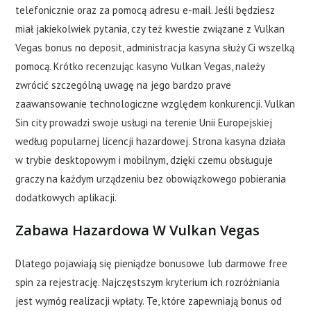
telefonicznie oraz za pomocą adresu e-mail. Jeśli będziesz
miał jakiekolwiek pytania, czy też kwestie związane z Vulkan
Vegas bonus no deposit, administracja kasyna służy Ci wszelką
pomocą. Krótko recenzując kasyno Vulkan Vegas, należy
zwrócić szczególną uwagę na jego bardzo prave
zaawansowanie technologiczne względem konkurencji. Vulkan
Sin city prowadzi swoje usługi na terenie Unii Europejskiej
według popularnej licencji hazardowej. Strona kasyna działa
w trybie desktopowym i mobilnym, dzięki czemu obsługuje
graczy na każdym urządzeniu bez obowiązkowego pobierania
dodatkowych aplikacji.
Zabawa Hazardowa W Vulkan Vegas
Dlatego pojawiają się pieniądze bonusowe lub darmowe free
spin za rejestrację. Najczęstszym kryterium ich rozróżniania
jest wymóg realizacji wpłaty. Te, które zapewniają bonus od