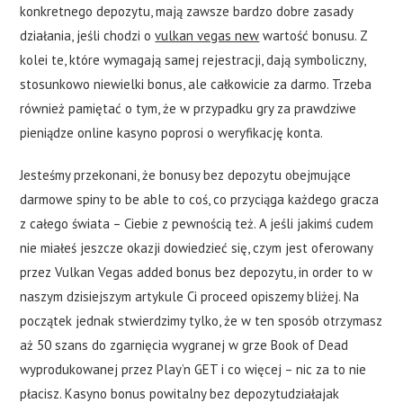
konkretnego depozytu, mają zawsze bardzo dobre zasady
działania, jeśli chodzi o
vulkan vegas new
wartość bonusu. Z
kolei te, które wymagają samej rejestracji, dają symboliczny,
stosunkowo niewielki bonus, ale całkowicie za darmo. Trzeba
również pamiętać o tym, że w przypadku gry za prawdziwe
pieniądze online kasyno poprosi o weryfikację konta.
Jesteśmy przekonani, że bonusy bez depozytu obejmujące
darmowe spiny to be able to coś, co przyciąga każdego gracza
z całego świata – Ciebie z pewnością też. A jeśli jakimś cudem
nie miałeś jeszcze okazji dowiedzieć się, czym jest oferowany
przez Vulkan Vegas added bonus bez depozytu, in order to w
naszym dzisiejszym artykule Ci proceed opiszemy bliżej. Na
początek jednak stwierdzimy tylko, że w ten sposób otrzymasz
aż 50 szans do zgarnięcia wygranej w grze Book of Dead
wyprodukowanej przez Play’n GET i co więcej – nic za to nie
płacisz. Kasyno bonus powitalny bez depozytudziałajak