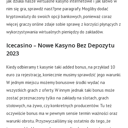
jak działa nasze wirtualne kasyno internetowe i jak łatwo w
nim się gra, sprawdź nast?pne paragrafy. Mogliby dodać
kryptowaluty do swoich opcji bankowych, ponieważ coraz
więcej graczy online zdaje sobie sprawę z korzyści płynących z
wykorzystywania wirtualnych pieniędzy do zakładów.
Icecasino – Nowe Kasyno Bez Depozytu
2023
Kiedy odbieramy t kasynie taki added bonus, na przykład 10
euro za rejestrację, koniecznie musimy sprawdzić jego warunki.
W jednym miejscu możemy bonusowe środki wydać na
wszystkich grach z oferty. W innym jednak taki bonus może
zostać przeznaczony tylko na zakłady na slotach, grach
stołowych, na żywo, czy konkretnych producentów. Tu też
oczywiście bonus ma w pewnym sensie termin ważności oraz
warunki obrotu. Przyzwyczailiśmy się ostatnio do tego, że