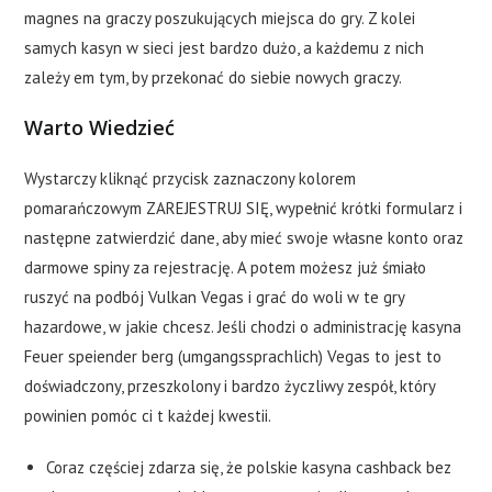
magnes na graczy poszukujących miejsca do gry. Z kolei
samych kasyn w sieci jest bardzo dużo, a każdemu z nich
zależy em tym, by przekonać do siebie nowych graczy.
Warto Wiedzieć
Wystarczy kliknąć przycisk zaznaczony kolorem
pomarańczowym ZAREJESTRUJ SIĘ, wypełnić krótki formularz i
następne zatwierdzić dane, aby mieć swoje własne konto oraz
darmowe spiny za rejestrację. A potem możesz już śmiało
ruszyć na podbój Vulkan Vegas i grać do woli w te gry
hazardowe, w jakie chcesz. Jeśli chodzi o administrację kasyna
Feuer speiender berg (umgangssprachlich) Vegas to jest to
doświadczony, przeszkolony i bardzo życzliwy zespół, który
powinien pomóc ci t każdej kwestii.
Coraz częściej zdarza się, że polskie kasyna cashback bez