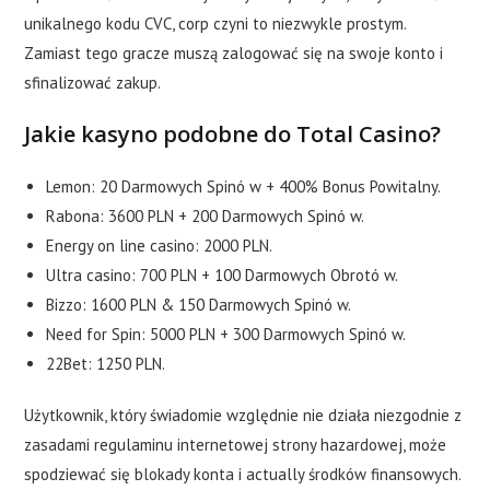
unikalnego kodu CVC, corp czyni to niezwykle prostym.
Zamiast tego gracze muszą zalogować się na swoje konto i
sfinalizować zakup.
Jakie kasyno podobne do Total Casino?
Lemon: 20 Darmowych Spinó w + 400% Bonus Powitalny.
Rabona: 3600 PLN + 200 Darmowych Spinó w.
Energy on line casino: 2000 PLN.
Ultra casino: 700 PLN + 100 Darmowych Obrotó w.
Bizzo: 1600 PLN & 150 Darmowych Spinó w.
Need for Spin: 5000 PLN + 300 Darmowych Spinó w.
22Bet: 1250 PLN.
Użytkownik, który świadomie względnie nie działa niezgodnie z
zasadami regulaminu internetowej strony hazardowej, może
spodziewać się blokady konta i actually środków finansowych.