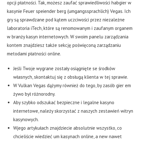
opcji płatności. Tak, możesz zaufać sprawiedliwości habgier w
kasynie Feuer speiender berg (umgangssprachlich) Vegas. Ich
gry są sprawdzane pod kątem uczciwości przez niezależne
laboratoria iTech, które są renomowanym i zaufanym organem
w branży kasyn internetowych. W swoim panelu zarządzania
kontem znajdziesz także sekcję poświęconą zarządzaniu
metodami płatności online.
Jeśli Twoje wygrane zostały osiągnięte se środków
własnych, skontaktuj się z obsługą klienta w tej sprawie.
W Vulkan Vegas dążymy również do tego, by zasób gier em
żywo był różnorodny.
Aby szybko odszukać bezpieczne i legalne kasyno
internetowe, należy skorzystać z naszych zestawień witryn
kasynowych.
Wjego artykułach znajdziecie absolutnie wszystko, co
chcieliście wiedzieć um kasynach online, a new nawet