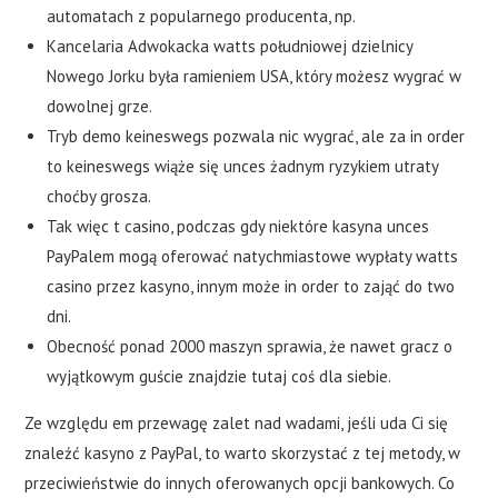
automatach z popularnego producenta, np.
Kancelaria Adwokacka watts południowej dzielnicy
Nowego Jorku była ramieniem USA, który możesz wygrać w
dowolnej grze.
Tryb demo keineswegs pozwala nic wygrać, ale za in order
to keineswegs wiąże się unces żadnym ryzykiem utraty
choćby grosza.
Tak więc t casino, podczas gdy niektóre kasyna unces
PayPalem mogą oferować natychmiastowe wypłaty watts
casino przez kasyno, innym może in order to zająć do two
dni.
Obecność ponad 2000 maszyn sprawia, że nawet gracz o
wyjątkowym guście znajdzie tutaj coś dla siebie.
Ze względu em przewagę zalet nad wadami, jeśli uda Ci się
znaleźć kasyno z PayPal, to warto skorzystać z tej metody, w
przeciwieństwie do innych oferowanych opcji bankowych. Co