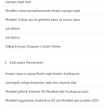
oynayın, kayıt olun
MostBet online kumarhanesinde Aviator oynayın kayıt
Mostbet Türkiye için en güvenilir bahis ve casino sitesi
(sin título)
(sin título)
Odkryj Emocje Związane z Grami Online
Entradas Recientes
Aviator oyna və qazan Rəsmi sayti Aviator Azerbaycan
Lisenziyalı onlayn kazinolar: saytı necə seçmək olar
Mostbet yukle ᐈ Android, iOS Mostbet indir Azərbaycan üçün
Mostbet Uygulaması: Android ve iOS için Mostbet apk’yi indirin 2022