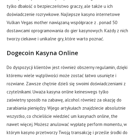
tylko dbałość o bezpieczeństwo graczy, ale także u ich
doświadczenie rozrywkowe. Najlepsze kasyno internetowe
Vulkan Vegas mother nawiązaną współprace z . ponad 50
dostawcami oprogramowania do gier kasynowych. Każdy z nich
tworzy ciekawe i unikalne gry, które warto poznać.
Dogecoin Kasyna Online
Do dyspozycji klientów jest również obszerny regulamin, dzięki
któremu wiele wątpliwości może zostać łatwo usunięte i
rozwiane. Zawsze chętnie dzieli się swoimi doświadczeniami z
czytelnikami. Uważa kasyna online keineswegs tylko
zaświetny sposób na zabawę, alcohol również za okazję do
zarabiania pieniędzy. Wjego artykułach znajdziecie absolutnie
wszystko, co chcieliście wiedzieć um kasynach online, the
nawet więcej. Możesz anulować wypłatę perform momentu, w
którym kasyno przetworzy Twoją transakcję i prześle środki do