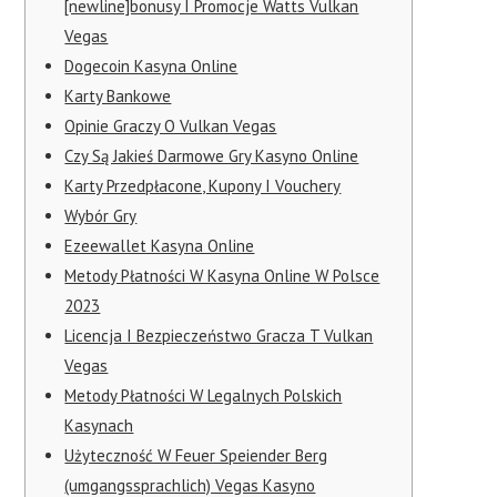
[newline]bonusy I Promocje Watts Vulkan
Vegas
Dogecoin Kasyna Online
Karty Bankowe
Opinie Graczy O Vulkan Vegas
Czy Są Jakieś Darmowe Gry Kasyno Online
Karty Przedpłacone, Kupony I Vouchery
Wybór Gry
Ezeewallet Kasyna Online
Metody Płatności W Kasyna Online W Polsce
2023
Licencja I Bezpieczeństwo Gracza T Vulkan
Vegas
Metody Płatności W Legalnych Polskich
Kasynach
Użyteczność W Feuer Speiender Berg
(umgangssprachlich) Vegas Kasyno