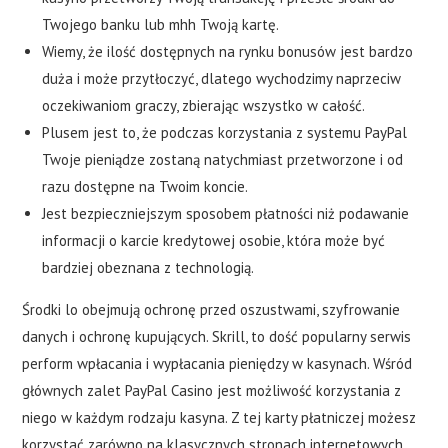
Twojego banku lub mhh Twoją kartę.
Wiemy, że ilość dostępnych na rynku bonusów jest bardzo
duża i może przytłoczyć, dlatego wychodzimy naprzeciw
oczekiwaniom graczy, zbierając wszystko w całość.
Plusem jest to, że podczas korzystania z systemu PayPal
Twoje pieniądze zostaną natychmiast przetworzone i od
razu dostępne na Twoim koncie.
Jest bezpieczniejszym sposobem płatności niż podawanie
informacji o karcie kredytowej osobie, która może być
bardziej obeznana z technologią.
Środki lo obejmują ochronę przed oszustwami, szyfrowanie
danych i ochronę kupujących. Skrill, to dość popularny serwis
perform wpłacania i wypłacania pieniędzy w kasynach. Wśród
głównych zalet PayPal Casino jest możliwość korzystania z
niego w każdym rodzaju kasyna. Z tej karty płatniczej możesz
korzystać zarówno na klasycznych stronach internetowych,