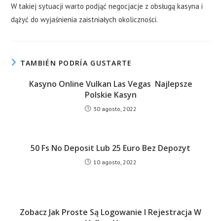
W takiej sytuacji warto podjąć negocjacje z obsługą kasyna i
dążyć do wyjaśnienia zaistniałych okoliczności.
TAMBIÉN PODRÍA GUSTARTE
Kasyno Online Vulkan Las Vegas ️ Najlepsze
Polskie Kasyn
30 agosto, 2022
50 Fs No Deposit Lub 25 Euro Bez Depozyt
10 agosto, 2022
Zobacz Jak Proste Są Logowanie I Rejestracja W