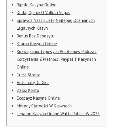
Ripple Kasyna Online
Dodaj Opinie O Vulkan Vegas
Sprawdź Naszą Listę Najlepiej Ocenianych
Legalnych Kasyn
Bonus Bez Depozytu
Klarna Kasyna Online
Rozwiązania Typowych Problemów Podczas
Korzystania Z Płatności Paypal T Kasynach
Online
Treść Strony
Automaty Do Gier
Załóż Konto
Ecopayz Kasyna Online
Metody Płatności W Kasynach
Legalne Kasyna Online Watts Polsce W 2023