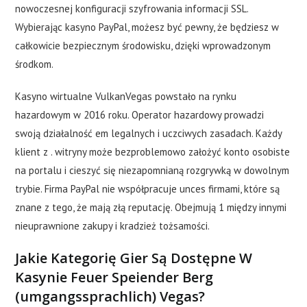
nowoczesnej konfiguracji szyfrowania informacji SSL.
Wybierając kasyno PayPal, możesz być pewny, że będziesz w
całkowicie bezpiecznym środowisku, dzięki wprowadzonym
środkom.
Kasyno wirtualne VulkanVegas powstało na rynku
hazardowym w 2016 roku. Operator hazardowy prowadzi
swoją działalność em legalnych i uczciwych zasadach. Każdy
klient z . witryny może bezproblemowo założyć konto osobiste
na portalu i cieszyć się niezapomnianą rozgrywką w dowolnym
trybie. Firma PayPal nie współpracuje unces firmami, które są
znane z tego, że mają złą reputację. Obejmują 1 między innymi
nieuprawnione zakupy i kradzież tożsamości.
Jakie Kategorię Gier Są Dostępne W
Kasynie Feuer Speiender Berg
(umgangssprachlich) Vegas?