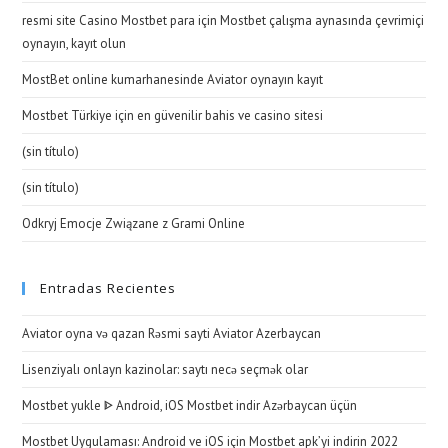
resmi site Casino Mostbet para için Mostbet çalışma aynasında çevrimiçi
oynayın, kayıt olun
MostBet online kumarhanesinde Aviator oynayın kayıt
Mostbet Türkiye için en güvenilir bahis ve casino sitesi
(sin título)
(sin título)
Odkryj Emocje Związane z Grami Online
Entradas Recientes
Aviator oyna və qazan Rəsmi sayti Aviator Azerbaycan
Lisenziyalı onlayn kazinolar: saytı necə seçmək olar
Mostbet yukle ᐈ Android, iOS Mostbet indir Azərbaycan üçün
Mostbet Uygulaması: Android ve iOS için Mostbet apk’yi indirin 2022