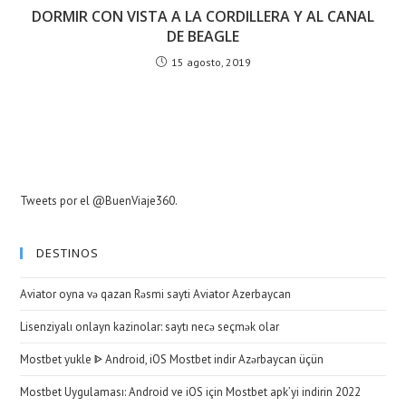
DORMIR CON VISTA A LA CORDILLERA Y AL CANAL
DE BEAGLE
15 agosto, 2019
Tweets por el @BuenViaje360.
DESTINOS
Aviator oyna və qazan Rəsmi sayti Aviator Azerbaycan
Lisenziyalı onlayn kazinolar: saytı necə seçmək olar
Mostbet yukle ᐈ Android, iOS Mostbet indir Azərbaycan üçün
Mostbet Uygulaması: Android ve iOS için Mostbet apk’yi indirin 2022