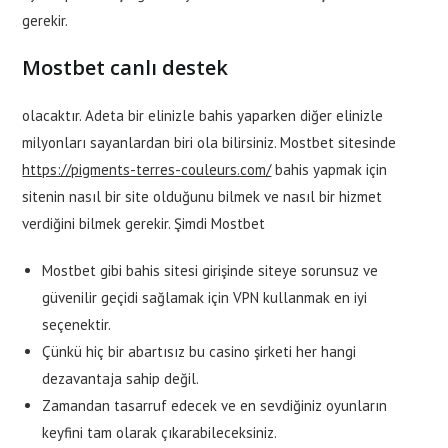
gerekir.
Mostbet canlı destek
olacaktır. Adeta bir elinizle bahis yaparken diğer elinizle
milyonları sayanlardan biri ola bilirsiniz. Mostbet sitesinde
https://pigments-terres-couleurs.com/
bahis yapmak için
sitenin nasıl bir site olduğunu bilmek ve nasıl bir hizmet
verdiğini bilmek gerekir. Şimdi Mostbet
Mostbet gibi bahis sitesi girişinde siteye sorunsuz ve
güvenilir geçidi sağlamak için VPN kullanmak en iyi
seçenektir.
Çünkü hiç bir abartısız bu casino şirketi her hangi
dezavantaja sahip değil.
Zamandan tasarruf edecek ve en sevdiğiniz oyunların
keyfini tam olarak çıkarabileceksiniz.