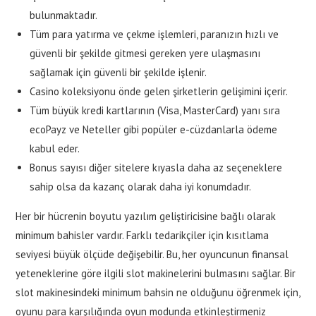
bulunmaktadır.
Tüm para yatırma ve çekme işlemleri, paranızın hızlı ve
güvenli bir şekilde gitmesi gereken yere ulaşmasını
sağlamak için güvenli bir şekilde işlenir.
Casino koleksiyonu önde gelen şirketlerin gelişimini içerir.
Tüm büyük kredi kartlarının (Visa, MasterCard) yanı sıra
ecoPayz ve Neteller gibi popüler e-cüzdanlarla ödeme
kabul eder.
Bonus sayısı diğer sitelere kıyasla daha az seçeneklere
sahip olsa da kazanç olarak daha iyi konumdadır.
Her bir hücrenin boyutu yazılım geliştiricisine bağlı olarak
minimum bahisler vardır. Farklı tedarikçiler için kısıtlama
seviyesi büyük ölçüde değişebilir. Bu, her oyuncunun finansal
yeteneklerine göre ilgili slot makinelerini bulmasını sağlar. Bir
slot makinesindeki minimum bahsin ne olduğunu öğrenmek için,
oyunu para karşılığında oyun modunda etkinleştirmeniz