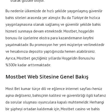
olarak gözüke biliyor.
Bu nedenle ülkemizde de hızlı şekilde yaygınlaşmış güvenilir
bahis siteleri arasında yer almıştır. Bu da Türkiye’de hızlıca
yaygınlaşmasına olanak sağlamış ve güvenilir şekilde bahis
hizmeti sunmaya devam etmektedir. Mostbet, hoşgeldin
bonusu ile üyelerine ekstra para kazandırmanın keyfini
yaşatmaktadır. Bu promosyon her yeni müşteriye verilmektedir
ve hesabınıza depozito yaptığınızda hemen alabilirsiniz.
Ayrıca, Mostbet geçtiğimiz yıllarda Hoşgeldin Bonusu’nu
%500’e kadar arttırmaktadır.
Mostbet Web Sitesine Genel Bakış
Most Bet kumar türçe dili ve eğlence internet sayfası henüz
aşina değilseniz, bahisçinin kalitesi ve güvenilirliği ilgili kafanız
da sorular oluşması oyunculara kapalı muhtemeldir. Herhangi
bir şüpheyi ortadan kaldırmak için, Mostbet casino ve bahis