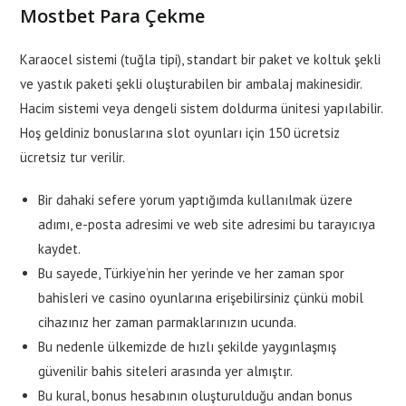
Mostbet Para Çekme
Karaocel sistemi (tuğla tipi), standart bir paket ve koltuk şekli
ve yastık paketi şekli oluşturabilen bir ambalaj makinesidir.
Hacim sistemi veya dengeli sistem doldurma ünitesi yapılabilir.
Hoş geldiniz bonuslarına slot oyunları için 150 ücretsiz
ücretsiz tur verilir.
Bir dahaki sefere yorum yaptığımda kullanılmak üzere
adımı, e-posta adresimi ve web site adresimi bu tarayıcıya
kaydet.
Bu sayede, Türkiye’nin her yerinde ve her zaman spor
bahisleri ve casino oyunlarına erişebilirsiniz çünkü mobil
cihazınız her zaman parmaklarınızın ucunda.
Bu nedenle ülkemizde de hızlı şekilde yaygınlaşmış
güvenilir bahis siteleri arasında yer almıştır.
Bu kural, bonus hesabının oluşturulduğu andan bonus