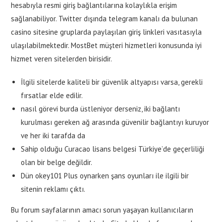
hesabıyla resmi giriş bağlantılarına kolaylıkla erişim
sağlanabiliyor. Twitter dışında telegram kanalı da bulunan
casino sitesine gruplarda paylaşılan giriş linkleri vasıtasıyla
ulaşılabilmektedir. MostBet müşteri hizmetleri konusunda iyi
hizmet veren sitelerden birisidir.
İlgili sitelerde kaliteli bir güvenlik altyapısı varsa, gerekli
fırsatlar elde edilir.
nasıl görevi burda üstleniyor derseniz, iki bağlantı
kurulması gereken ağ arasında güvenilir bağlantıyı kuruyor
ve her iki tarafda da
Sahip olduğu Curacao lisans belgesi Türkiye’de geçerliliği
olan bir belge değildir.
Dün okey101 Plus oynarken şans oyunları ile ilgili bir
sitenin reklamı çıktı.
Bu forum sayfalarının amacı sorun yaşayan kullanıcıların