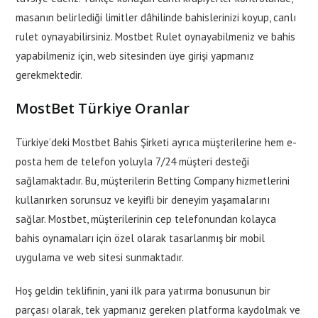
masanın belirlediği limitler dâhilinde bahislerinizi koyup, canlı
rulet oynayabilirsiniz. Mostbet Rulet oynayabilmeniz ve bahis
yapabilmeniz için, web sitesinden üye girişi yapmanız
gerekmektedir.
MostBet Türkiye Oranlar
Türkiye’deki Mostbet Bahis Şirketi ayrıca müşterilerine hem e-
posta hem de telefon yoluyla 7/24 müşteri desteği
sağlamaktadır. Bu, müşterilerin Betting Company hizmetlerini
kullanırken sorunsuz ve keyifli bir deneyim yaşamalarını
sağlar. Mostbet, müşterilerinin cep telefonundan kolayca
bahis oynamaları için özel olarak tasarlanmış bir mobil
uygulama ve web sitesi sunmaktadır.
Hoş geldin teklifinin, yani ilk para yatırma bonusunun bir
parçası olarak, tek yapmanız gereken platforma kaydolmak ve