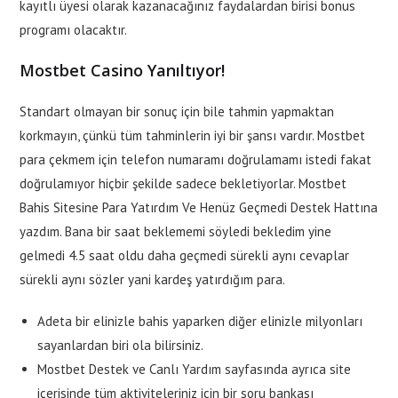
kayıtlı üyesi olarak kazanacağınız faydalardan birisi bonus
programı olacaktır.
Mostbet Casino Yanıltıyor!
Standart olmayan bir sonuç için bile tahmin yapmaktan
korkmayın, çünkü tüm tahminlerin iyi bir şansı vardır. Mostbet
para çekmem için telefon numaramı doğrulamamı istedi fakat
doğrulamıyor hiçbir şekilde sadece bekletiyorlar. Mostbet
Bahis Sitesine Para Yatırdım Ve Henüz Geçmedi Destek Hattına
yazdım. Bana bir saat beklememi söyledi bekledim yine
gelmedi 4.5 saat oldu daha geçmedi sürekli aynı cevaplar
sürekli aynı sözler yani kardeş yatırdığım para.
Adeta bir elinizle bahis yaparken diğer elinizle milyonları
sayanlardan biri ola bilirsiniz.
Mostbet Destek ve Canlı Yardım sayfasında ayrıca site
içerisinde tüm aktiviteleriniz için bir soru bankası