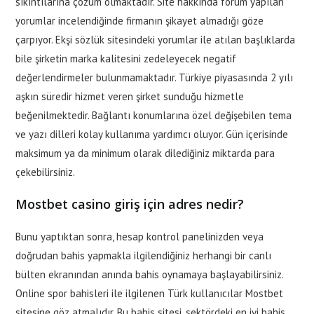
sıkıntılarına çözüm olmaktadır. Site hakkında forum yapılan
yorumlar incelendiğinde firmanın şikayet almadığı göze
çarpıyor. Ekşi sözlük sitesindeki yorumlar ile atılan başlıklarda
bile şirketin marka kalitesini zedeleyecek negatif
değerlendirmeler bulunmamaktadır. Türkiye piyasasında 2 yılı
aşkın süredir hizmet veren şirket sunduğu hizmetle
beğenilmektedir. Bağlantı konumlarına özel değişebilen tema
ve yazı dilleri kolay kullanıma yardımcı oluyor. Gün içerisinde
maksimum ya da minimum olarak dilediğiniz miktarda para
çekebilirsiniz.
Mostbet casino giriş için adres nedir?
Bunu yaptıktan sonra, hesap kontrol panelinizden veya
doğrudan bahis yapmakla ilgilendiğiniz herhangi bir canlı
bülten ekranından anında bahis oynamaya başlayabilirsiniz.
Online spor bahisleri ile ilgilenen Türk kullanıcılar Mostbet
sitesine göz atmalıdır. Bu bahis sitesi, sektördeki en iyi bahis