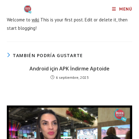
Ir
MENÚ
al
contenido
Welcome to
wiki
This is your first post. Edit or delete it, then
start blogging!
TAMBIÉN PODRÍA GUSTARTE
Android için APK İndirme Aptoide
6 septiembre, 2023