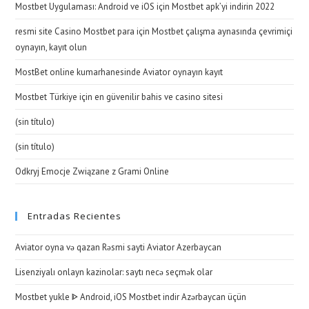
Mostbet Uygulaması: Android ve iOS için Mostbet apk’yi indirin 2022
resmi site Casino Mostbet para için Mostbet çalışma aynasında çevrimiçi
oynayın, kayıt olun
MostBet online kumarhanesinde Aviator oynayın kayıt
Mostbet Türkiye için en güvenilir bahis ve casino sitesi
(sin título)
(sin título)
Odkryj Emocje Związane z Grami Online
Entradas Recientes
Aviator oyna və qazan Rəsmi sayti Aviator Azerbaycan
Lisenziyalı onlayn kazinolar: saytı necə seçmək olar
Mostbet yukle ᐈ Android, iOS Mostbet indir Azərbaycan üçün