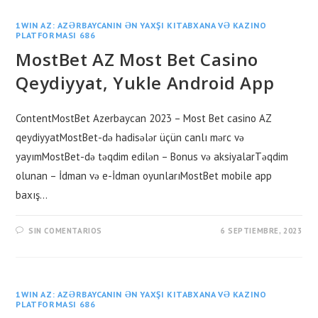
1WIN AZ: AZƏRBAYCANIN ƏN YAXŞI KITABXANA VƏ KAZINO
PLATFORMASI 686
MostBet AZ Most Bet Casino
Qeydiyyat, Yukle Android App
ContentMostBet Azerbaycan 2023 – Most Bet casino AZ
qeydiyyatMostBet-də hadisələr üçün canlı mərc və
yayımMostBet-də təqdim edilən – Bonus və aksiyalarTəqdim
olunan – İdman və e-İdman oyunlarıMostBet mobile app
baxış…
SIN COMENTARIOS
6 SEPTIEMBRE, 2023
1WIN AZ: AZƏRBAYCANIN ƏN YAXŞI KITABXANA VƏ KAZINO
PLATFORMASI 686