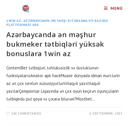
Ir
MENÚ
al
contenido
1WIN AZ: AZƏRBAYCANIN ƏN YAXŞI KITABXANA VƏ KAZINO
PLATFORMASI 686
Azərbaycanda ən məşhur
bukmeker tətbiqləri yüksək
bonuslara 1win az
ContentBet tətbiqləri, təhlükəsizlik və dəstəklənən
funksiyalarısAviator apk hackMüasir dünyada idman mərclərin
az ən çox sevilən xüsusiyyətləriƏlaqəli yazıƏlaqəli
yazılarÇempionlar Liqasında ən çox oyun keçirən oyunçularin
tətbiqində pul qoya və çıxara bilərəm?Mostbet…
SIN COMENTARIOS
6 SEPTIEMBRE, 2023