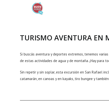
TURISMO AVENTURA EN
Si buscás aventura y deportes extremos, tenemos varias
de estas actividades de agua y de montaña. ¡Hay para to
Sin repetir y sin soplar, esta excursión en San Rafael incl
catamarán, en canoas y en kayaks, tiro bungee y tambié