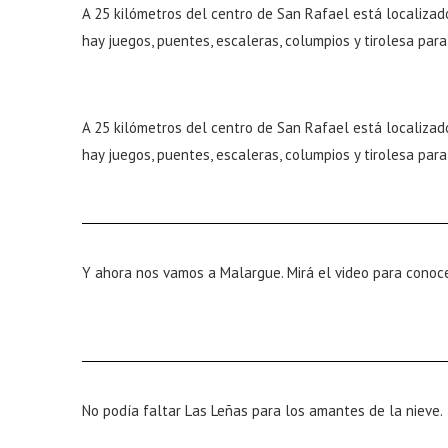
A 25 kilómetros del centro de San Rafael está localizad
hay juegos, puentes, escaleras, columpios y tirolesa par
A 25 kilómetros del centro de San Rafael está localizad
hay juegos, puentes, escaleras, columpios y tirolesa par
Y ahora nos vamos a Malargue. Mirá el video para conoce
No podía faltar Las Leñas para los amantes de la nieve.