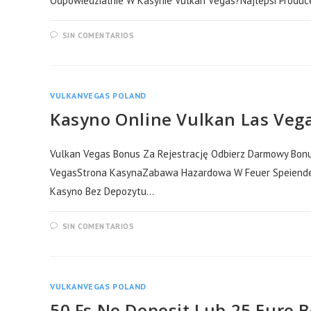
Odpowiedzialnie W Kasynie Vulkan Vegas?Najlepsi Produc
SIN COMENTARIOS
VULKANVEGAS POLAND
Kasyno Online Vulkan Las Vegas
Vulkan Vegas Bonus Za Rejestrację Odbierz Darmowy Bon
VegasStrona KasynaZabawa Hazardowa W Feuer Speiender
Kasyno Bez Depozytu…
SIN COMENTARIOS
VULKANVEGAS POLAND
50 Fs No Deposit Lub 25 Euro 