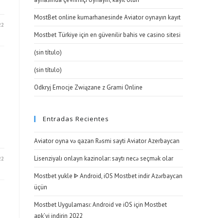
MostBet online kumarhanesinde Aviator oynayın kayıt
22
Mostbet Türkiye için en güvenilir bahis ve casino sitesi
(sin título)
(sin título)
Odkryj Emocje Związane z Grami Online
Entradas Recientes
Aviator oyna və qazan Rəsmi sayti Aviator Azerbaycan
Lisenziyalı onlayn kazinolar: saytı necə seçmək olar
22
Mostbet yukle ᐈ Android, iOS Mostbet indir Azərbaycan
üçün
Mostbet Uygulaması: Android ve iOS için Mostbet
apk’yi indirin 2022